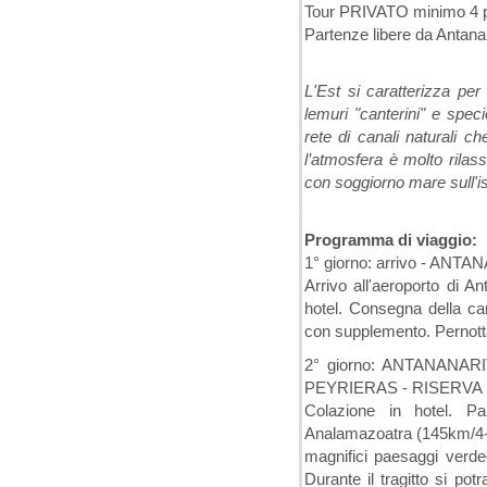
Tour PRIVATO minimo 4 pe
Partenze libere da Antana
L'Est si caratterizza per 
lemuri "canterini" e speci
rete di canali naturali 
l’atmosfera è molto rilass
con soggiorno mare sull'is
Programma di viaggio:
1° giorno: arrivo - ANTA
Arrivo all'aeroporto di A
hotel. Consegna della ca
con supplemento. Pernott
2° giorno: ANTANANA
PEYRIERAS - RISERVA 
Colazione in hotel. P
Analamazoatra (145km/4-5h 
magnifici paesaggi verdegg
Durante il tragitto si pot