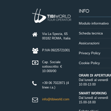
INFO
Modulo informativo
Scheda tecnica
Via La Spezia, 65
00182 ROMA, Italia
Assicurazioni
P.IVA 09225721001
Privacy Policy
Cap. Sociale
Cookie Policy
sottoscritto: €
10.000/00
ORARI DI APERTUR
Dal lunedì al venerdì
+39 06 7022871 (4
10.00-13.00
linee r.a.)
SMART WORKING
Dal lunedì al venerdì
info@tibiworld.com
15.00-18.00