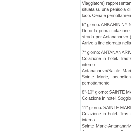
Viaggiatore) rappresentano
situata su una penisola di 
loco. Cena e pernottament
6° giorno: ANKANIN'N
Dopo la prima colazione 
strada per Antananarivo (
Arrivo a fine giornata nel
7° giorno: ANTANANARIVO
Colazione in hotel. Trasf
interno
Antananarivo/Sainte Mari
Sainte Marie, accoglien
pernottamento
8°-10° giorno: SAINTE M
Colazione in hotel. Soggi
11° giorno: SAINTE MAR
Colazione in hotel. Trasf
interno
Sainte Marie-Antananarivo