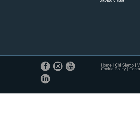
Sabato chiusi
Home
Chi Siamo
V
Cookie Policy
Contat