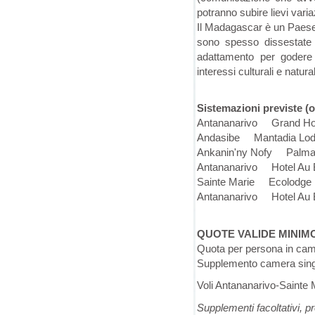
potranno subire lievi vari
Il Madagascar è un Paese 
sono spesso dissestate e 
adattamento per godere 
interessi culturali e natural
Sistemazioni previste (o 
Antananarivo Grand Hote
Andasibe Mantadia Lodg
Ankanin'ny Nofy Palmar
Antananarivo Hotel Au B
Sainte Marie Ecolodge Ri
Antananarivo Hotel Au B
QUOTE VALIDE MINIM
Quota per persona in ca
Supplemento camera sing
Voli Antananarivo-Sainte
Supplementi facoltativi, 