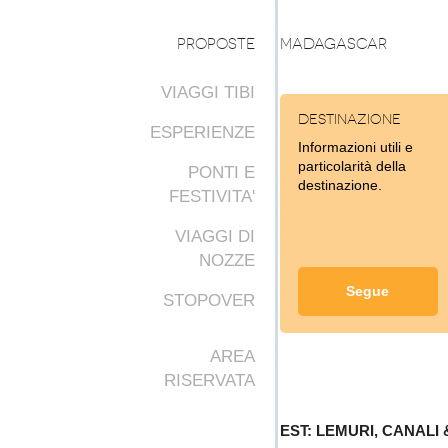
PROPOSTE
MADAGASCAR
VIAGGI TIBI
Destinazione
ESPERIENZE
Informazioni utili e
particolarità della
PONTI E
destinazione.
FESTIVITA'
VIAGGI DI
NOZZE
Segue
STOPOVER
AREA
RISERVATA
EST: LEMURI, CANALI 