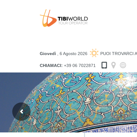
Giovedì
, 6 Agosto 2026
PUOI TROVARCI 
CHIAMACI:
+39 06 7022871