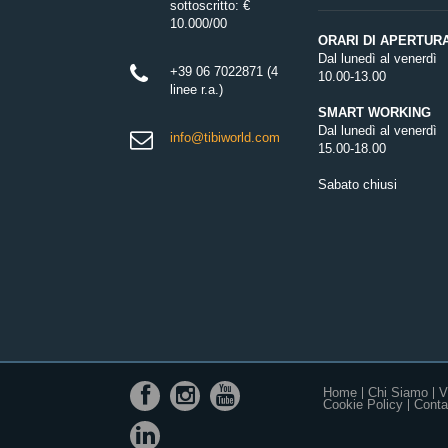
sottoscritto: €
10.000/00
ORARI DI APERTUR
Dal lunedì al venerdì
+39 06 7022871 (4
10.00-13.00
linee r.a.)
SMART WORKING
Dal lunedì al venerdì
info@tibiworld.com
15.00-18.00
Sabato chiusi
Home
Chi Siamo
V
Cookie Policy
Contat