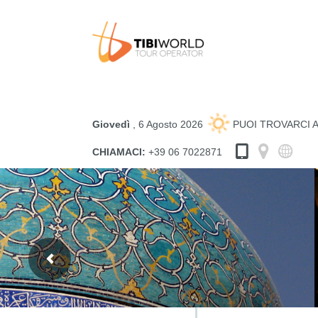
Giovedì
, 6 Agosto 2026
PUOI TROVARCI 
CHIAMACI:
+39 06 7022871