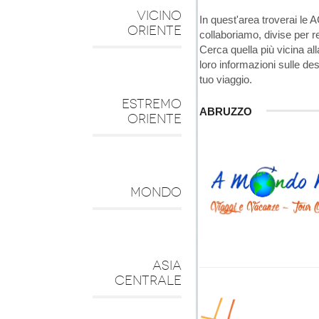
VICINO
In quest'area troverai 
ORIENTE
collaboriamo, divise per r
Cerca quella più vicina alla
loro informazioni sulle des
tuo viaggio.
ESTREMO
ABRUZZO
ORIENTE
MONDO
ASIA
CENTRALE