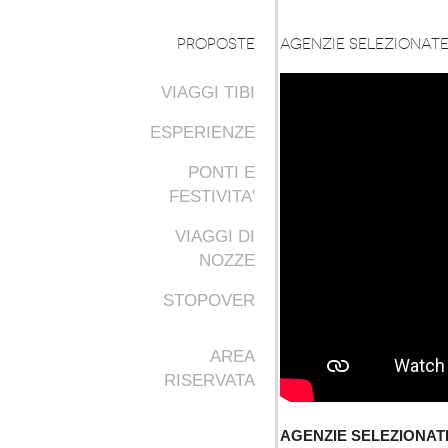
PROPOSTE
Agenzie selezionat
VIAGGI TIBI
ESPERIENZE
PONTI E
FESTIVITA'
VIAGGI DI
NOZZE
STOPOVER
AREA
RISERVATA
AGENZIE SELEZIONAT