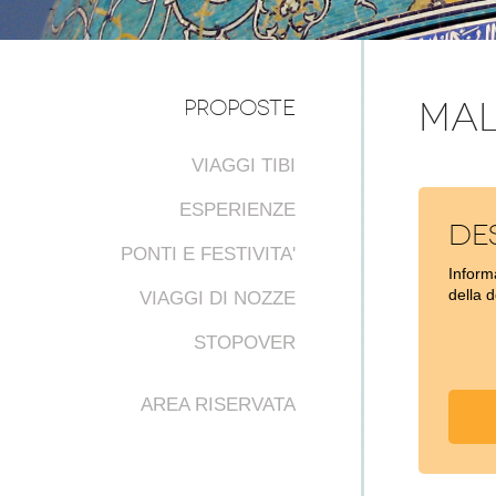
PROPOSTE
MAL
VIAGGI TIBI
ESPERIENZE
De
PONTI E FESTIVITA'
Informa
della 
VIAGGI DI NOZZE
STOPOVER
AREA RISERVATA