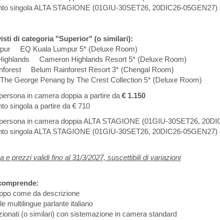
to singola ALTA STAGIONE (01GIU-30SET26, 20DIC26-05GEN27) a 
isti di categoria "Superior" (o similari):
pur EQ Kuala Lumpur 5* (Deluxe Room)
ighlands Cameron Highlands Resort 5* (Deluxe Room)
nforest Belum Rainforest Resort 3* (Chengal Room)
e George Penang by The Crest Collection 5* (Deluxe Room)
persona in camera doppia a partire da
€ 1.150
o singola a partire da € 710
 persona in camera doppia ALTA STAGIONE (01GIU-30SET26, 20DIC2
to singola ALTA STAGIONE (01GIU-30SET26, 20DIC26-05GEN27) a 
 prezzi validi fino al 31/3/2027, suscettibili di variazioni
 comprende:
uppo come da descrizione
e multilingue parlante italiano
ionati (o similari) con sistemazione in camera standard