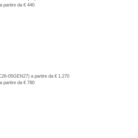
partire da € 440
6-05GEN27) a partire da € 1.270
partire da € 780