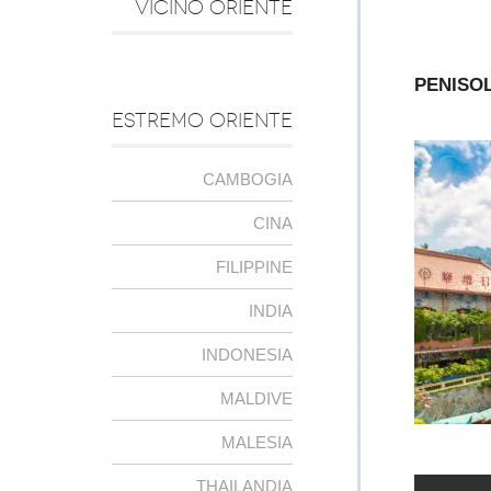
VICINO ORIENTE
PENISO
ESTREMO ORIENTE
CAMBOGIA
CINA
FILIPPINE
INDIA
INDONESIA
MALDIVE
MALESIA
THAILANDIA