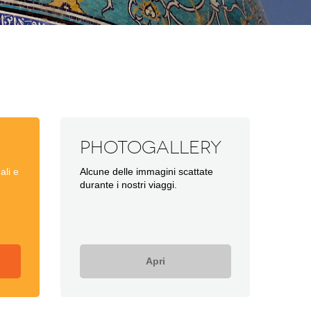
Photogallery
ali e
Alcune delle immagini scattate
durante i nostri viaggi.
Apri