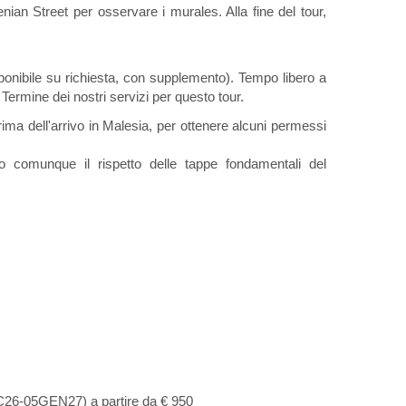
ian Street per osservare i murales. Alla fine del tour,
sponibile su richiesta, con supplemento). Tempo libero a
 Termine dei nostri servizi per questo tour.
prima dell'arrivo in Malesia, per ottenere alcuni permessi
o comunque il rispetto delle tappe fondamentali del
26-05GEN27) a partire da € 950