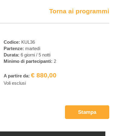
Torna ai programmi
Codice:
KUL36
Partenze:
martedì
Durata:
6 giorni / 5 notti
Minimo di partecipanti:
2
€ 880,00
A partire da:
Voli esclusi
Stampa