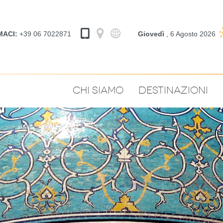
MACI:
+39 06 7022871
Giovedì
, 6 Agosto 2026
Chi Siamo
Destinazioni